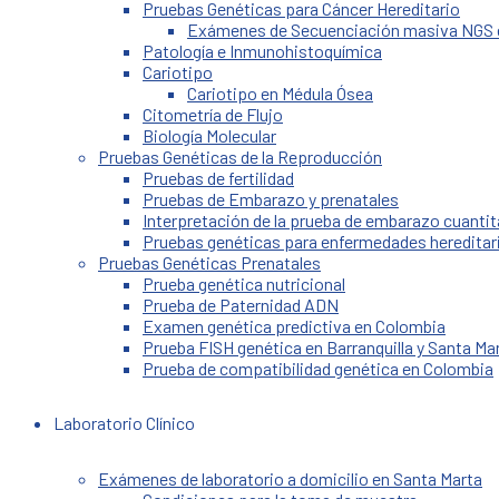
Pruebas Genéticas para Cáncer Hereditario
Exámenes de Secuenciación masiva NGS 
Patología e Inmunohistoquímica
Cariotipo
Cariotipo en Médula Ósea
Citometría de Flujo
Biología Molecular
Pruebas Genéticas de la Reproducción
Pruebas de fertilidad
Pruebas de Embarazo y prenatales
Interpretación de la prueba de embarazo cuantit
Pruebas genéticas para enfermedades hereditar
Pruebas Genéticas Prenatales
Prueba genética nutricional
Prueba de Paternidad ADN
Examen genética predictiva en Colombia
Prueba FISH genética en Barranquilla y Santa Ma
Prueba de compatibilidad genética en Colombia
Laboratorio Clínico
Exámenes de laboratorio a domicilio en Santa Marta