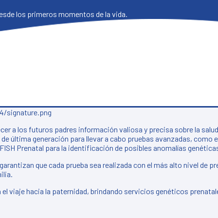
desde los primeros momentos de la vida.
er a los futuros padres información valiosa y precisa sobre la sal
a de última generación para llevar a cabo pruebas avanzadas, como 
FISH Prenatal para la identificación de posibles anomalías genética
rantizan que cada prueba sea realizada con el más alto nivel de pre
ilia.
 el viaje hacia la paternidad, brindando servicios genéticos prenatal