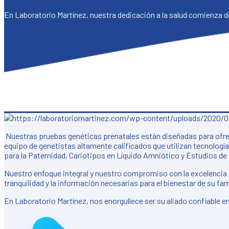
En Laboratorio Martínez, nuestra dedicación a la salud comienza 
Nuestras pruebas genéticas prenatales están diseñadas para ofrec
equipo de genetistas altamente calificados que utilizan tecnologí
para la Paternidad, Cariotipos en Líquido Amniótico y Estudios de 
Nuestro enfoque integral y nuestro compromiso con la excelencia ga
tranquilidad y la información necesarias para el bienestar de su fam
En Laboratorio Martínez, nos enorgullece ser su aliado confiable en