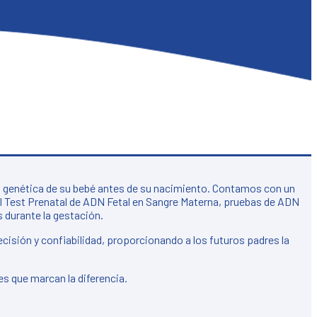
ud genética de su bebé antes de su nacimiento. Contamos con un
el Test Prenatal de ADN Fetal en Sangre Materna, pruebas de ADN
s durante la gestación.
cisión y confiabilidad, proporcionando a los futuros padres la
es que marcan la diferencia.