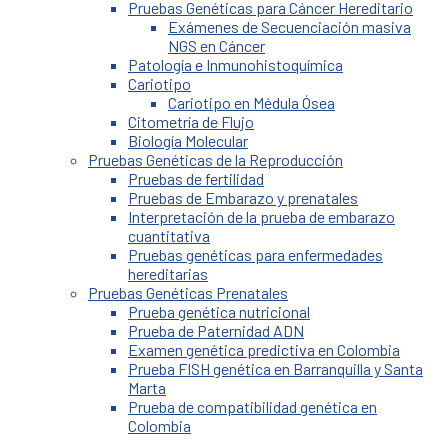
Pruebas Genéticas para Cáncer Hereditario
Exámenes de Secuenciación masiva
NGS en Cáncer
Patología e Inmunohistoquímica
Cariotipo
Cariotipo en Médula Ósea
Citometría de Flujo
Biología Molecular
Pruebas Genéticas de la Reproducción
Pruebas de fertilidad
Pruebas de Embarazo y prenatales
Interpretación de la prueba de embarazo
cuantitativa
Pruebas genéticas para enfermedades
hereditarias
Pruebas Genéticas Prenatales
Prueba genética nutricional
Prueba de Paternidad ADN
Examen genética predictiva en Colombia
Prueba FISH genética en Barranquilla y Santa
Marta
Prueba de compatibilidad genética en
Colombia