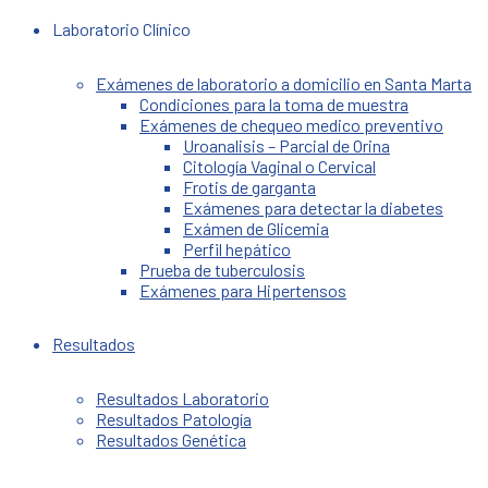
Laboratorio Clínico
Exámenes de laboratorio a domicilio en Santa Marta
Condiciones para la toma de muestra
Exámenes de chequeo medico preventivo
Uroanalisis – Parcial de Orina
Citología Vaginal o Cervical
Frotis de garganta
Exámenes para detectar la diabetes
Exámen de Glicemia
Perfil hepático
Prueba de tuberculosis
Exámenes para Hipertensos
Resultados
Resultados Laboratorio
Resultados Patología
Resultados Genética