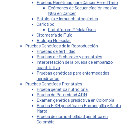
Pruebas Genéticas para Cáncer Hereditario
Exámenes de Secuenciación masiva
NGS en Cáncer
Patología e Inmunohistoquímica
Cariotipo
Cariotipo en Médula Ósea
Citometría de Flujo
Biología Molecular
Pruebas Genéticas de la Reproducción
Pruebas de fertilidad
Pruebas de Embarazo y prenatales
Interpretación de la prueba de embarazo
cuantitativa
Pruebas genéticas para enfermedades
hereditarias
Pruebas Genéticas Prenatales
Prueba genética nutricional
Prueba de Paternidad ADN
Examen genética predictiva en Colombia
Prueba FISH genética en Barranquilla y Santa
Marta
Prueba de compatibilidad genética en
Colombia