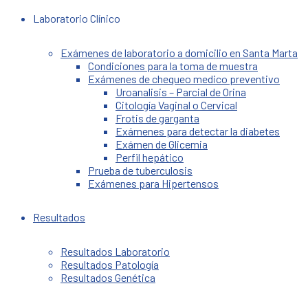
Laboratorio Clínico
Exámenes de laboratorio a domicilio en Santa Marta
Condiciones para la toma de muestra
Exámenes de chequeo medico preventivo
Uroanalisis – Parcial de Orina
Citología Vaginal o Cervical
Frotis de garganta
Exámenes para detectar la diabetes
Exámen de Glicemia
Perfil hepático
Prueba de tuberculosis
Exámenes para Hipertensos
Resultados
Resultados Laboratorio
Resultados Patología
Resultados Genética